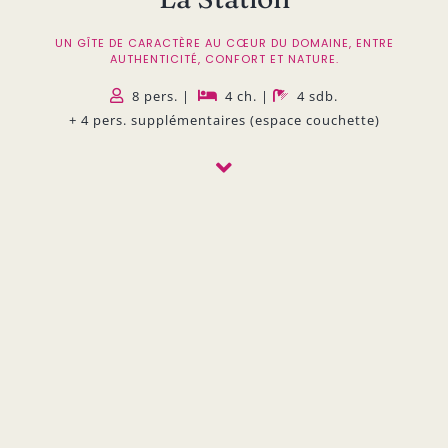
UN GÎTE DE CARACTÈRE AU CŒUR DU DOMAINE, ENTRE
AUTHENTICITÉ, CONFORT ET NATURE.
8 pers. |
4 ch. |
4 sdb.
+ 4 pers. supplémentaires (espace couchette)