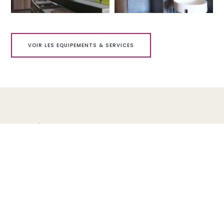
VOIR LES EQUIPEMENTS & SERVICES
Équipements et services
UN LIEU UNIQUE ALLIANT DESIGN, CONFORT ET EXPÉRIENCE
IMMERSIVE
CONFORT & ESPACES DE VIE
Chauffage central
Internet Wi-Fi