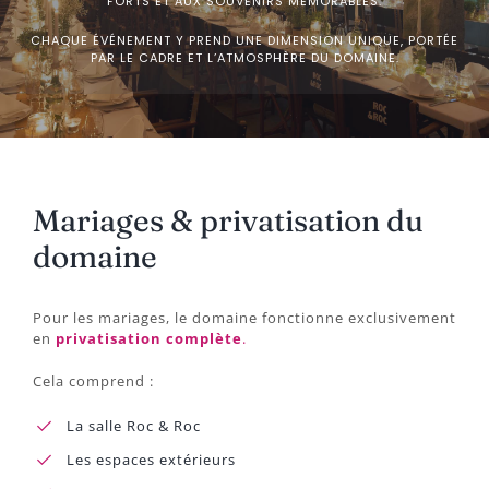
FORTS ET AUX SOUVENIRS MÉMORABLES.
CHAQUE ÉVÉNEMENT Y PREND UNE DIMENSION UNIQUE, PORTÉE
PAR LE CADRE ET L’ATMOSPHÈRE DU DOMAINE.
Mariages & privatisation du
domaine
Pour les mariages, le domaine fonctionne exclusivement
en
privatisation complète
.
Cela comprend :
La salle Roc & Roc
Les espaces extérieurs