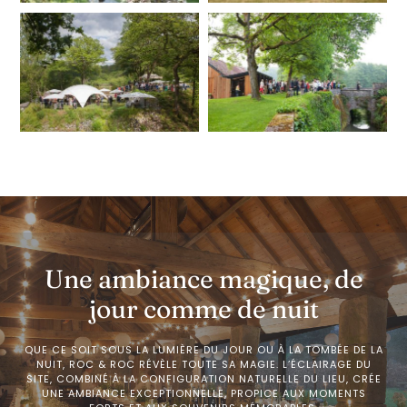
Une ambiance magique, de
jour comme de nuit
QUE CE SOIT SOUS LA LUMIÈRE DU JOUR OU À LA TOMBÉE DE LA
NUIT, ROC & ROC RÉVÈLE TOUTE SA MAGIE. L’ÉCLAIRAGE DU
SITE, COMBINÉ À LA CONFIGURATION NATURELLE DU LIEU, CRÉE
UNE AMBIANCE EXCEPTIONNELLE, PROPICE AUX MOMENTS